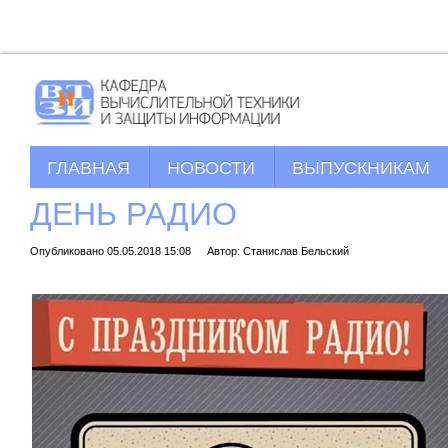
ГЛАВНАЯ
НОВОСТИ
ВЫПУСКНИКАМ
ДЕНЬ РАДИО
Опубликовано 05.05.2018 15:08
Автор: Станислав Бельский