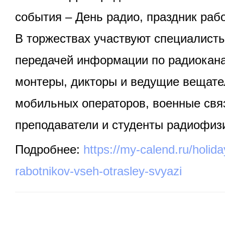
события – День радио, праздник рабо
В торжествах участвуют специалисты
передачей информации по радиокана
монтеры, дикторы и ведущие вещате
мобильных операторов, военные свя
преподаватели и студенты радиофиз
Подробнее:
https://my-calend.ru/holid
rabotnikov-vseh-otrasley-svyazi