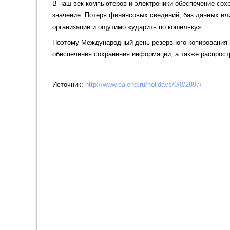
В наш век компьютеров и электроники обеспечение сох
значение. Потеря финансовых сведений, баз данных и
организации и ощутимо «ударить по кошельку».
Поэтому Международный день резервного копирования 
обеспечения сохранения информации, а также распрос
Источник:
http://www.calend.ru/holidays/0/0/2897/