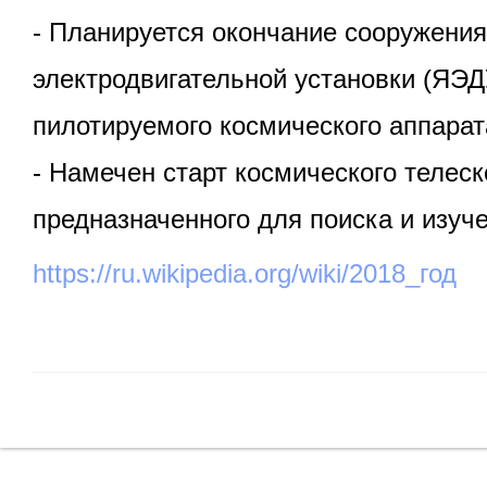
- Планируется окончание сооружени
электродвигательной установки (ЯЭД
пилотируемого космического аппарат
- Намечен старт космического теле
предназначенного для поиска и изуче
https://ru.wikipedia.org/wiki/2018_год