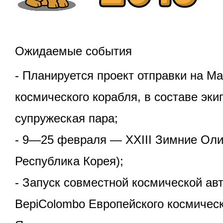
Ожидаемые события
- Планируется проект отправки на М
космического корабля, в составе эки
супружеская пара;
- 9—25 февраля — XXIII Зимние Оли
Республика Корея);
- Запуск совместной космической ав
BepiColombo Европейского космическ