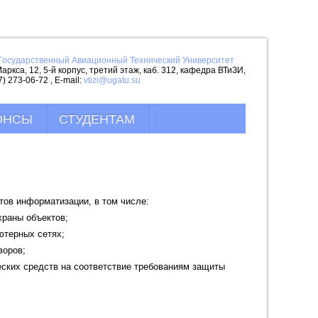
Государственный Авиационный Технический Университет
аркса, 12, 5-й корпус, третий этаж, каб. 312, кафедра ВТиЗИ,
7) 273-06-72 , E-mail:
vtizi@ugatu.su
ОНСЫ
СТУДЕНТАМ
.
тов информатизации, в том числе:
храны объектов;
ютерных сетях;
воров;
ских средств на соответствие требованиям защиты