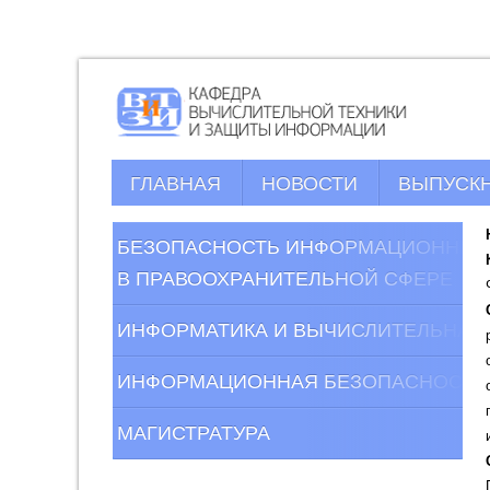
ГЛАВНАЯ
НОВОСТИ
ВЫПУСК
_
БЕЗОПАСНОСТЬ ИНФОРМАЦИОННЫХ
В ПРАВООХРАНИТЕЛЬНОЙ СФЕРЕ
_
ИНФОРМАТИКА И ВЫЧИСЛИТЕЛЬНАЯ
_
ИНФОРМАЦИОННАЯ БЕЗОПАСНОСТЬ
_
МАГИСТРАТУРА